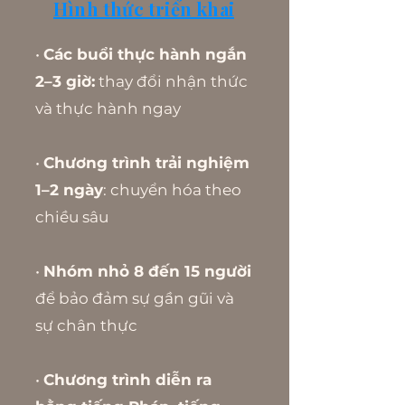
Hình thức triển khai
•
Các buổi thực hành ngắn
2–3 giờ:
thay đổi nhận thức
và thực hành ngay
•
Chương trình trải nghiệm
1–2 ngày
: chuyển hóa theo
chiều sâu
•
Nhóm nhỏ 8 đến 15 người
để bảo đảm sự gần gũi và
sự chân thực
•
Chương trình diễn ra