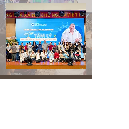
Không gian chia sẻ
Sharing in the Nest