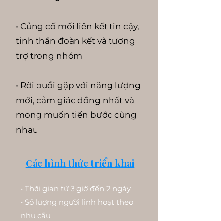
• Củng cố mối liên kết tin cậy,
tinh thần đoàn kết và tương
trợ trong nhóm
• Rời buổi gặp với năng lượng
mới, cảm giác đồng nhất và
mong muốn tiến bước cùng
nhau
Các hình thức triển khai
• Thời gian từ 3 giờ đến 2 ngày
• Số lượng người linh hoạt theo
nhu cầu