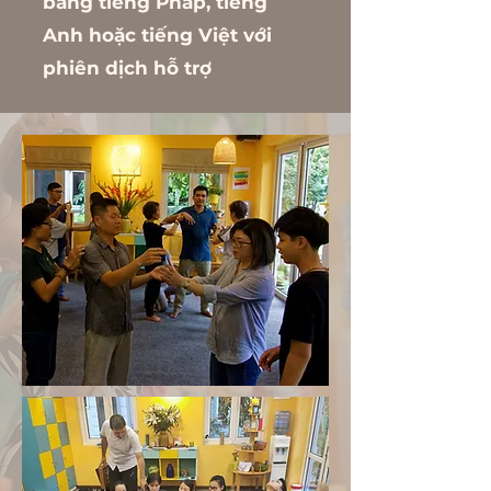
bằng tiếng Pháp, tiếng
Anh hoặc tiếng Việt với
phiên dịch hỗ trợ