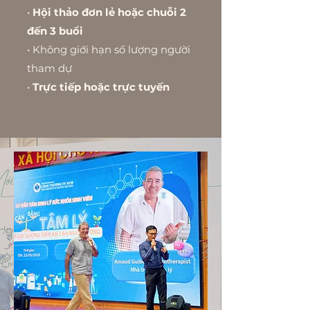
•
Hội thảo đơn lẻ hoặc chuỗi 2
đến 3 buổi
• Không giới hạn số lượng người
tham dự
•
Trực tiếp hoặc trực tuyến