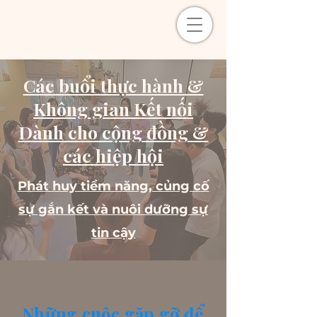
Các buổi thực hành &
Không gian Kết nối
Dành cho cộng đồng &
các hiệp hội
Phát huy tiềm năng, củng cố
sự gắn kết và nuôi dưỡng sự
tin cậy
Những cuộc gặp gỡ để