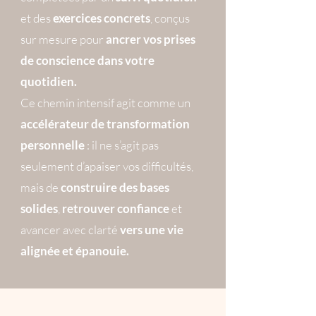
et des
exercices concrets
, conçus
sur mesure pour
ancrer vos prises
de conscience dans votre
quotidien.
Ce chemin intensif agit comme un
accélérateur de transformation
personnelle
: il ne s’agit pas
seulement d’apaiser vos difficultés,
mais de
construire des bases
solides
,
retrouver confiance
et
avancer avec clarté
vers une vie
alignée et épanouie.​