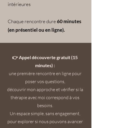
intérieures
Chaque rencontre dure
60 minutes
(en présentiel ou en ligne).
👉 Appel découverte gratuit (15
minutes) :
une première rencontre en ligne pour
poser vos questions,
découvrir mon approche et vérifier si la
thérapie avec moi correspond à vos
besoins.
Un espace simple, sans engagement,
pour explorer si nous pouvons avancer