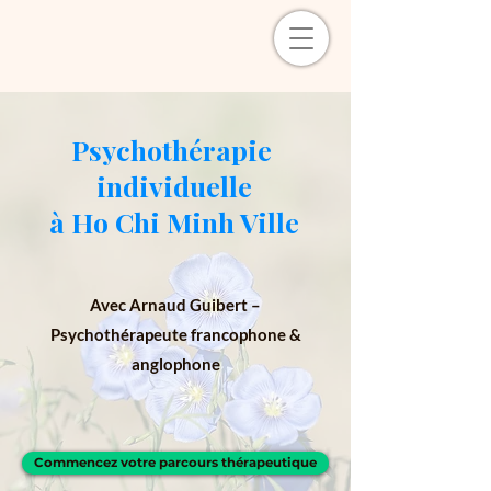
Psychothérapie
individuelle
à Ho Chi Minh Ville
Avec Arnaud Guibert –
Psychothérapeute francophone &
anglophone
Commencez votre parcours thérapeutique