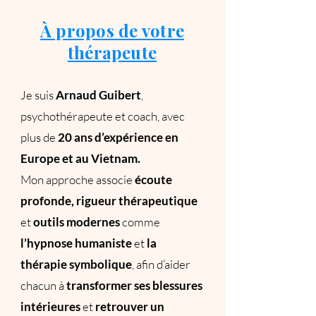
À propos de votre
thérapeute
Je suis
Arnaud Guibert
,
psychothérapeute et coach, avec
plus de
20 ans d’expérience en
Europe et au Vietnam.
Mon approche associe
écoute
profonde, rigueur thérapeutique
et
outils modernes
comme
l’hypnose humaniste
et
la
thérapie symbolique
, afin d’aider
chacun à
transformer ses blessures
intérieures
et
retrouver un