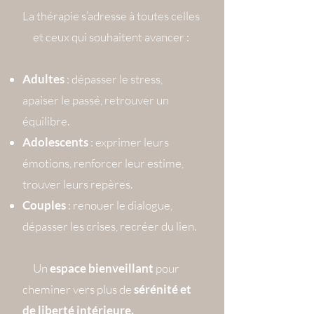
La thérapie s’adresse à toutes celles
et ceux qui souhaitent avancer :
Adultes
: dépasser le stress,
apaiser le passé, retrouver un
équilibre.
Adolescents
: exprimer leurs
émotions, renforcer leur estime,
trouver leurs repères.
Couples
: renouer le dialogue,
dépasser les crises, recréer du lien.
Un
espace bienveillant
pour
cheminer vers plus de
sérénité et
de liberté intérieure.​