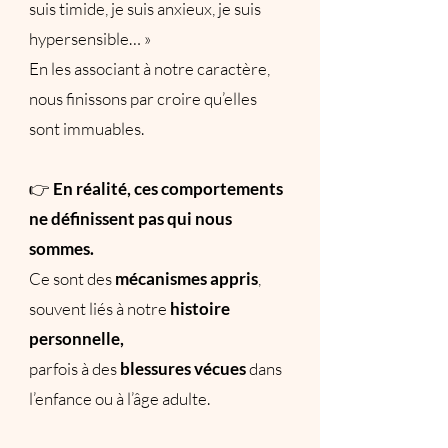
suis timide, je suis anxieux, je suis
hypersensible… »
​En les associant à notre caractère,
nous finissons par croire qu’elles
sont immuables.
👉
En réalité, ces comportements
ne définissent pas qui nous
sommes.
Ce sont des
mécanismes appris
,
souvent liés à notre
histoire
personnelle,
parfois à des
blessures vécues
dans
l’enfance ou à l’âge adulte.