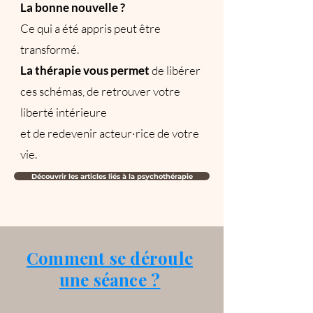
La bonne nouvelle ?
Ce qui a été appris peut être
transformé.
La thérapie vous permet
de libérer
ces schémas, de retrouver votre
liberté intérieure
et de redevenir acteur·rice de votre
vie.
Découvrir les articles liés à la psychothérapie
Comment se déroule
une séance ?