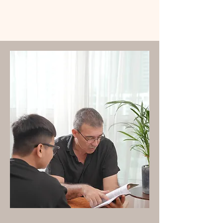
intégration en profondeur​