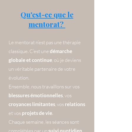
Qu'est-ce que le
mentorat?
Le mentorat n’est pas une thérapie
classique. C’est une
démarche
globale et continue
, où je deviens
un véritable partenaire de votre
évolution.
Ensemble, nous travaillons sur vos
blessures émotionnelles
, vos
croyances limitantes
, vos
relations
et vos
projets de vie
.
Chaque semaine, les séances sont
complétées par un
suivi quotidien