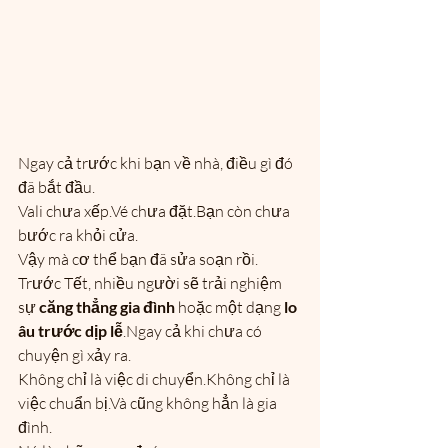
Ngay cả trước khi bạn về nhà, điều gì đó 
đã bắt đầu.
Vali chưa xếp.Vé chưa đặt.Bạn còn chưa 
bước ra khỏi cửa.
Vậy mà cơ thể bạn đã sửa soạn rồi.
Trước Tết, nhiều người sẽ trải nghiệm 
sự 
căng thẳng gia đình
 hoặc một dạng 
lo 
âu trước dịp lễ
.Ngay cả khi chưa có 
chuyện gì xảy ra.
Không chỉ là việc di chuyển.Không chỉ là 
việc chuẩn bị.Và cũng không hẳn là gia 
đình.