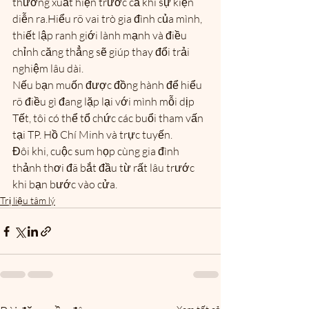
thường xuất hiện trước cả khi sự kiện 
diễn ra.Hiểu rõ vai trò gia đình của mình, 
thiết lập ranh giới lành mạnh và điều 
chỉnh căng thẳng sẽ giúp thay đổi trải 
nghiệm lâu dài.
Nếu bạn muốn được đồng hành để hiểu 
rõ điều gì đang lặp lại với mình mỗi dịp 
Tết, tôi có thể tổ chức các buổi tham vấn 
tại TP. Hồ Chí Minh và trực tuyến.
Đôi khi, cuộc sum họp cùng gia đình 
thảnh thơi đã bắt đầu từ rất lâu trước 
khi bạn bước vào cửa.
Trị liệu tâm lý