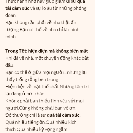
Thực hành nhỏ này giúp giảm đi sự 
quá 
tải cảm xúc
 và sự lo âu từ những phỏng 
đoán.
Bạn không cần phải về nhà thật ấn 
tượng.Bạn có thể về nhà chỉ là chính 
mình.
Trong Tết: hiện diện mà không biến mất
Khi đã về nhà, một chuyển động khác bắt 
đầu.
Bạn có thể ở giữa mọi người…nhưng lại 
thấy trống rỗng bên trong.
Hiện diện về mặt thể chất.Nhưng tâm trí 
lại đang ở nơi khác.
Không phải bạn thiếu tình yêu với mọi 
người.Cũng không phải bạn vô ơn.
Đó thường chỉ là sự 
quá tải cảm xúc
.
Quá nhiều tiếng ồn.Quá nhiều kích 
thích.Quá nhiều kỳ vọng ngầm.