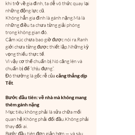
khi trở về gia đình, ta dễ vô thức quay lại 
những động lực cũ.
Không hẳn gia đình là gánh nặng.Mà là 
những điều ta chưa từng giải phóng 
trong không gian đó.
Cảm xúc chưa bao giờ được nói ra.Ranh 
giới chưa từng được thiết lập.Những kỳ 
vọng thiếu thực tế.
Vì vậy cơ thể chuẩn bị.Nó căng lên và 
chuẩn bị để “chịu đựng”.
Đó thường là gốc rễ của 
căng thẳng dịp 
Tết
.
Bước đầu tiên: về nhà mà không mang 
thêm gánh nặng
Mục tiêu không phải là sửa chữa mối 
quan hệ.Không phải đối đầu.Không phải 
thay đổi ai.
Bước đầu tiên đơn giản hơn — và sâu 