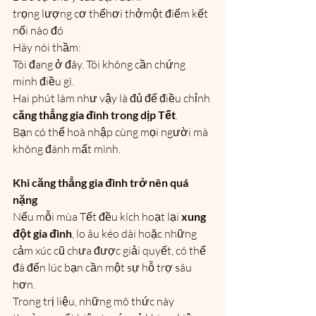
trọng lượng cơ thểhơi thởmột điểm kết 
nối nào đó
Hãy nói thầm:
Tôi đang ở đây. Tôi không cần chứng 
minh điều gì.
Hai phút làm như vậy là đủ để điều chỉnh 
căng thẳng gia đình trong dịp Tết
.
Bạn có thể hoà nhập cùng mọi người mà 
không đánh mất mình.
Khi căng thẳng gia đình trở nên quá 
nặng
Nếu mỗi mùa Tết đều kích hoạt lại 
xung 
đột gia đình
, lo âu kéo dài hoặc những 
cảm xúc cũ chưa được giải quyết, có thể 
đã đến lúc bạn cần một sự hỗ trợ sâu 
hơn.
Trong trị liệu, những mô thức này 