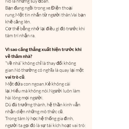
Nó là những suy đoán.
Bạn đang ngồi trong xe.Điện thoại 
rung.Một tin nhắn từ người thân.Vai bạn 
khẽ căng lên.
Cơ thể bỗng nhớ lại điều gì đó trước khi 
tâm trí nhận ra.
Vì sao căng thẳng xuất hiện trước khi 
về thăm nhà?
“Về nhà” không chỉ là thay đổi không 
gian.Nó thường có nghĩa là quay lại một 
vai trò cũ
.
Một đứa con ngoan.Kẻ không cãi 
lại.Hiểu mà không nói.Người luôn làm 
hài lòng mọi người.
Dù đã trưởng thành, hệ thần kinh vẫn 
nhận diện những mô thức cũ.
Trong tâm lý học hệ thống gia đình, 
người ta gọi đó là sự tái kích hoạt vai trò: 