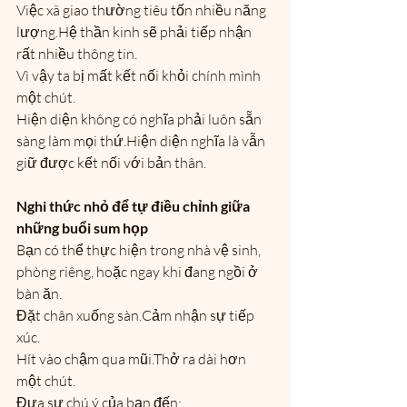
Việc xã giao thường tiêu tốn nhiều năng 
lượng.Hệ thần kinh sẽ phải tiếp nhận 
rất nhiều thông tin.
Vì vậy ta bị mất kết nối khỏi chính mình 
một chút.
Hiện diện không có nghĩa phải luôn sẵn 
sàng làm mọi thứ.Hiện diện nghĩa là vẫn 
giữ được kết nối với bản thân.
Nghi thức nhỏ để tự điều chỉnh giữa 
những buổi sum họp
Bạn có thể thực hiện trong nhà vệ sinh, 
phòng riêng, hoặc ngay khi đang ngồi ở 
bàn ăn.
Đặt chân xuống sàn.Cảm nhận sự tiếp 
xúc.
Hít vào chậm qua mũi.Thở ra dài hơn 
một chút.
Đưa sự chú ý của bạn đến: