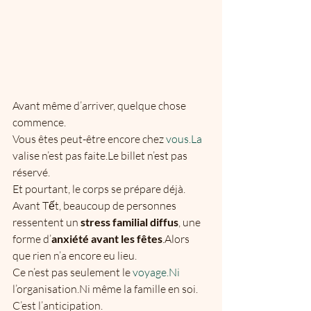
Avant même d’arriver, quelque chose 
commence.
Vous êtes peut-être encore chez 
vous.La
valise n’est pas faite.Le billet n’est pas 
réservé.
Et pourtant, le corps se prépare déjà.
Avant Tết, beaucoup de personnes 
ressentent un 
stress familial diffus
, une 
forme d’
anxiété avant les fêtes
.Alors 
que rien n’a encore eu lieu.
Ce n’est pas seulement le 
voyage.Ni
l’organisation.Ni même la famille en soi.
C’est l’anticipation.