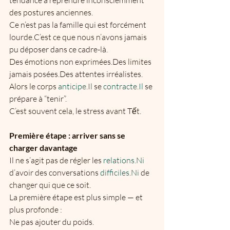
tendance à reprendre inconsciemment 
des postures anciennes.
Ce n’est pas la famille qui est forcément 
lourde.C’est ce que nous n’avons jamais 
pu déposer dans ce cadre-là.
Des émotions non exprimées.Des limites 
jamais posées.Des attentes irréalistes.
Alors le corps 
anticipe.Il
 se 
contracte.Il
 se 
prépare à “tenir”.
C’est souvent cela, le stress avant Tết.
Première étape : arriver sans se 
charger davantage
Il ne s’agit pas de régler les 
relations.Ni
d’avoir des conversations 
difficiles.Ni
 de 
changer qui que ce soit.
La première étape est plus simple — et 
plus profonde :
Ne pas ajouter du poids.