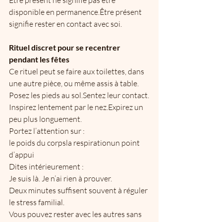
Être présent ne signifie pas être 
disponible en permanence.Être présent 
signifie rester en contact avec soi.
Rituel discret pour se recentrer 
pendant les fêtes
Ce rituel peut se faire aux toilettes, dans 
une autre pièce, ou même assis à table.
Posez les pieds au sol.Sentez leur contact.
Inspirez lentement par le nez.Expirez un 
peu plus longuement.
Portez l’attention sur :
le poids du corpsla respirationun point 
d’appui
Dites intérieurement :
Je suis là. Je n’ai rien à prouver.
Deux minutes suffisent souvent à réguler 
le stress familial.
Vous pouvez rester avec les autres sans 